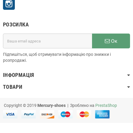
асортимент та швидка доставка по Україні. У нашому
Instagram
онлайн каталозі можна купити дутики для дівчинки
відомих українських і світових виробників.
РОЗСИЛКА
Ок
Підпишіться, щоб отримувати інформацію про знижки і
розпродажі.
ІНФОРМАЦІЯ
ТОВАРИ
Copyright © 2019
Mercury-shoes
| Зроблено на
PrestaShop