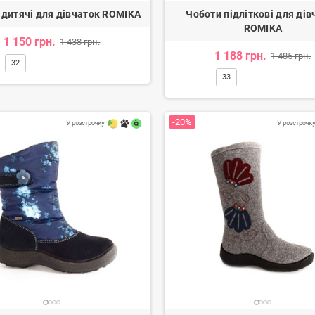
 дитячі для дівчаток ROMIKA
Чоботи підліткові для дів
ROMIKA
1 150 грн.
1 438 грн.
1 188 грн.
1 485 грн.
32
33
-20%