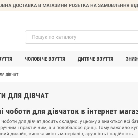
ВНА ДОСТАВКА В МАГАЗИНИ РОЗЕТКА НА ЗАМОВЛЕННЯ ВІД
ЗУТТЯ
ЧОЛОВІЧЕ ВЗУТТЯ
ДИТЯЧЕ ВЗУТТЯ
ЗНИ
ля дівчат
И ДЛЯ ДІВЧАТ
і чоботи для дівчаток в інтернет мага
 чоботи для дівчат досить складно, у цьому зізнаються всі ба
зручним і практичним, а й подобалося дочці. Тому важливо купи
ий дизайн, висока якість матеріалів, зручність і надійність.