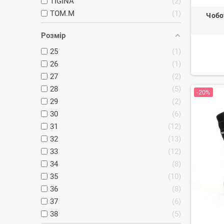
TIGINA
2
TOM.M
1
Чобо
Розмір
25
1
26
1
27
2
28
5
-20%
29
2
30
6
31
12
32
13
33
12
34
8
35
10
36
8
37
6
38
5