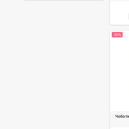
-20%
Чоботи