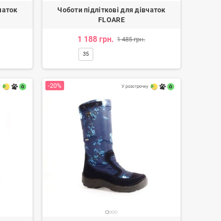
чаток
Чоботи підліткові для дівчаток
FLOARE
1 188 грн.
1 485 грн.
35
-20%