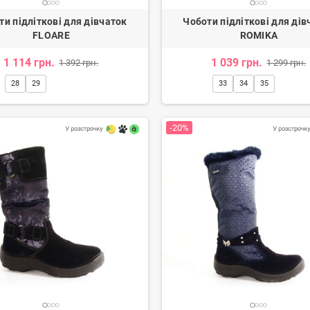
ти підліткові для дівчаток
Чоботи підліткові для дів
FLOARE
ROMIKA
1 114 грн.
1 039 грн.
1 392 грн.
1 299 грн.
28
29
33
34
35
-20%