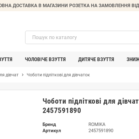
ВНА ДОСТАВКА В МАГАЗИНИ РОЗЕТКА НА ЗАМОВЛЕННЯ ВІД
ЗУТТЯ
ЧОЛОВІЧЕ ВЗУТТЯ
ДИТЯЧЕ ВЗУТТЯ
ЗНИ
ля дівчат
chevron_right
Чоботи підліткові для дівчаток
Чоботи підліткові для дівча
2457591890
Бренд
ROMIKA
Артикул
2457591890