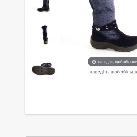
наведіть, щоб збільш
наведіть, щоб збільш