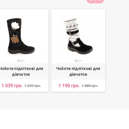
Чоботи підліткові для
Чоботи підліткові для
Чоботи 
дівчаток
дівчаток
д
1 039 грн.
1 190 грн.
1 447 
1 299 грн.
1 488 грн.