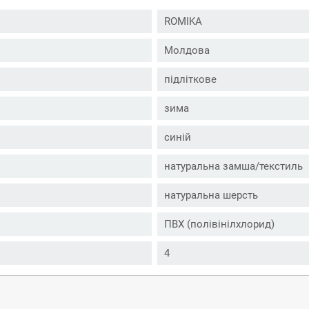
ROMIKA
Молдова
підліткове
зима
синій
натуральна замша/текстиль
натуральна шерсть
ПВХ (полівінілхлорид)
4