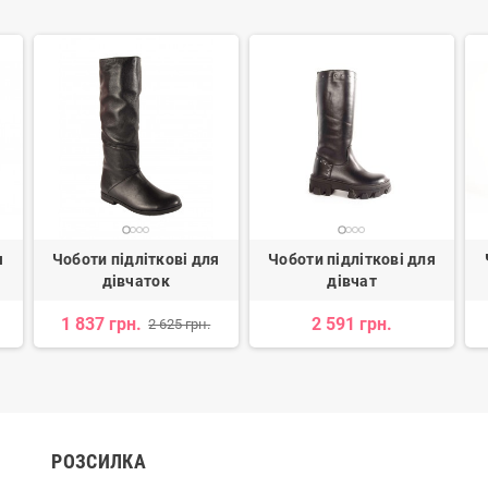
я
Чоботи підліткові для
Чоботи підліткові для
дівчаток
дівчат
1 837 грн.
2 591 грн.
2 625 грн.
РОЗСИЛКА