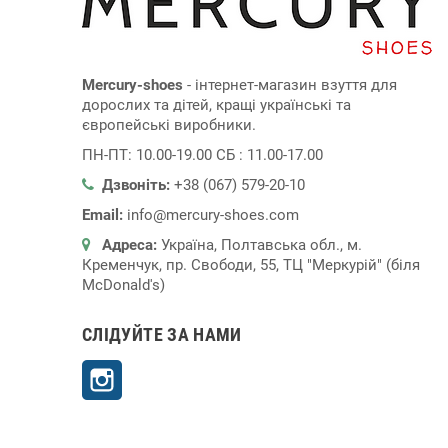
Mercury-shoes
- інтернет-магазин взуття для
дорослих та дітей, кращі українські та
європейські виробники.
ПН-ПТ: 10.00-19.00 СБ : 11.00-17.00
Дзвоніть:
+38 (067) 579-20-10
Email:
info@mercury-shoes.com
Адреса:
Україна, Полтавська обл., м.
Кременчук, пр. Свободи, 55, ТЦ "Меркурій" (біля
McDonald's)
СЛІДУЙТЕ ЗА НАМИ
Instagram