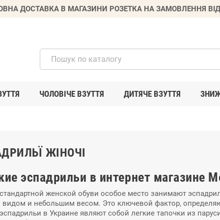
ВНА ДОСТАВКА В МАГАЗИНИ РОЗЕТКА НА ЗАМОВЛЕННЯ ВІД
ЗУТТЯ
ЧОЛОВІЧЕ ВЗУТТЯ
ДИТЯЧЕ ВЗУТТЯ
ЗНИ
АДРИЛЬЇ ЖІНОЧІ
ие эспадрильи в интернет магазине M
стандартной женской обуви особое место занимают эспадр
видом и небольшим весом. Это ключевой фактор, определяю
эспадрильи в Украине являют собой легкие тапочки из парус