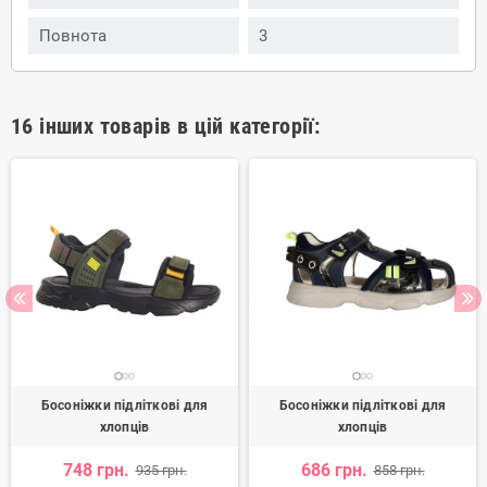
Повнота
3
16 інших товарів в цій категорії:
Босоніжки підліткові для
Босоніжки підліткові для
хлопців
хлопців
748 грн.
686 грн.
935 грн.
858 грн.