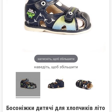
натисніть, щоб збільшити
наведіть, щоб збільшити
Босоніжки дитячі для хлопчиків літо