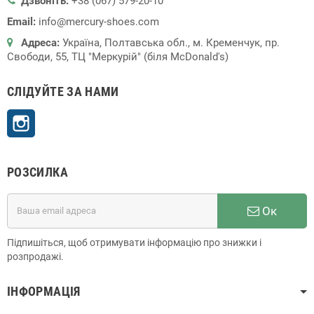
Дзвоніть:
+38 (067) 579-20-10
Email:
info@mercury-shoes.com
Адреса:
Україна, Полтавська обл., м. Кременчук, пр.
Свободи, 55, ТЦ "Меркурій" (біля McDonald's)
СЛІДУЙТЕ ЗА НАМИ
Instagram
РОЗСИЛКА
Ок
Підпишіться, щоб отримувати інформацію про знижки і
розпродажі.
ІНФОРМАЦІЯ