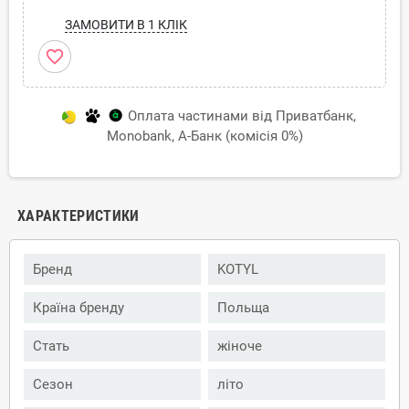
ЗАМОВИТИ В 1 КЛІК
favorite_border
Оплата частинами від Приватбанк,
Monobank, А-Банк (комісія 0%)
ХАРАКТЕРИСТИКИ
Бренд
KOTYL
Країна бренду
Польща
Стать
жіноче
Сезон
літо