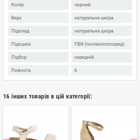
Колір
чорний
Верх
натуральна шкіра
Підклад
натуральна шкіра
Підошва
ПВХ (полівінілхлорид)
Підбор
середній
Повнота
6
16 інших товарів в цій категорії: