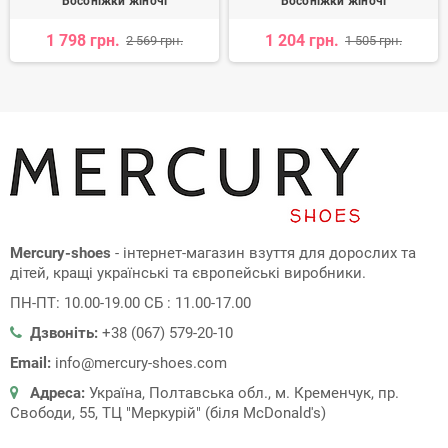
Босоніжки жіночі
Босоніжки жіночі
1 798 грн.
1 204 грн.
2 569 грн.
1 505 грн.
Mercury-shoes
- інтернет-магазин взуття для дорослих та
дітей, кращі українські та європейські виробники.
ПН-ПТ: 10.00-19.00 СБ : 11.00-17.00
Дзвоніть:
+38 (067) 579-20-10
Email:
info@mercury-shoes.com
Адреса:
Україна, Полтавська обл., м. Кременчук, пр.
Свободи, 55, ТЦ "Меркурій" (біля McDonald's)