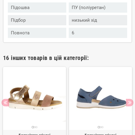
Підошва
ПУ (поліуретан)
Підбор
низький хід
Повнота
6
16 інших товарів в цій категорії: