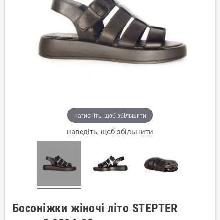
натисніть, щоб збільшити
наведіть, щоб збільшити
Босоніжки жіночі літо STEPTER