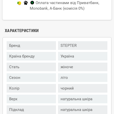
Оплата частинами від Приватбанк,
Monobank, А-Банк (комісія 0%)
ХАРАКТЕРИСТИКИ
Бренд
STEPTER
Країна бренду
Україна
Стать
жіноче
Сезон
літо
Колір
чорний
Верх
натуральна шкіра
Підклад
натуральна шкіра