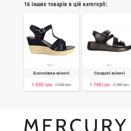
16 інших товарів в цій категорії:
жіночі
Босоніжки жіночі
Сандалі жіночі
1 630 грн.
1 748 грн.
 738 грн.
2 328 грн.
2 185 грн.