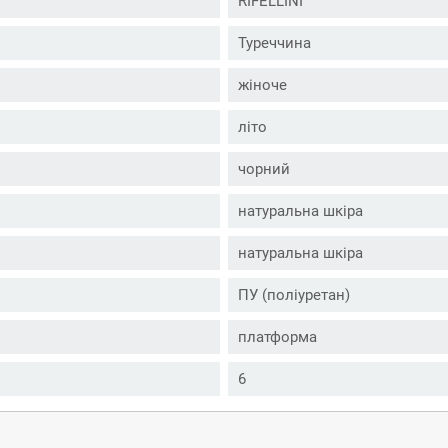
RIFELLINI
Туреччина
жіноче
літо
чорний
натуральна шкіра
натуральна шкіра
ПУ (поліуретан)
платформа
6