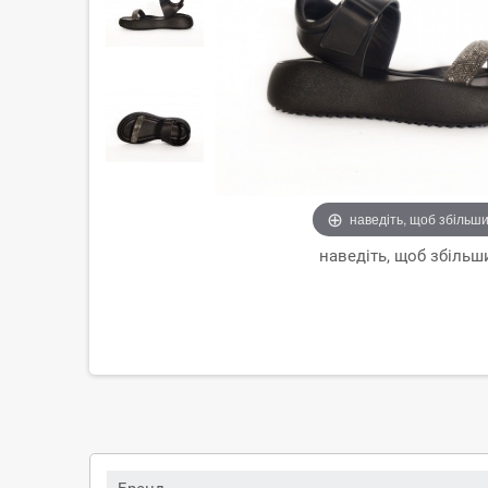
наведіть, щоб збільш
наведіть, щоб збільш