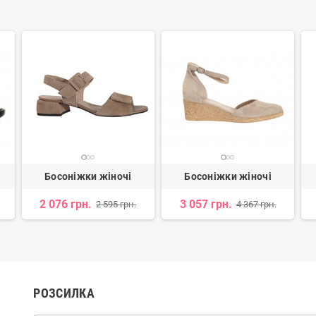
Босоніжки жіночі
Босоніжки жіночі
2 076 грн.
3 057 грн.
2 595 грн.
4 367 грн.
РОЗСИЛКА