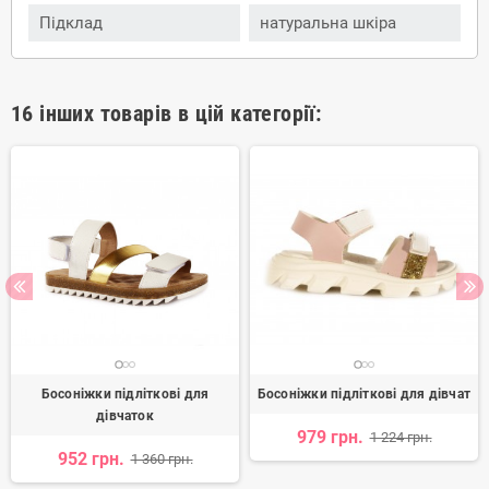
Підклад
натуральна шкіра
16 інших товарів в цій категорії:
Босоніжки підліткові для
Босоніжки підліткові для дівчат
дівчаток
979 грн.
1 224 грн.
952 грн.
1 360 грн.