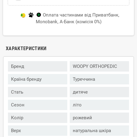
Оплата частинами від Приватбанк,
Monobank, А-Банк (комісія 0%)
ХАРАКТЕРИСТИКИ
Бренд
WOOPY ORTHOPEDIC
Країна бренду
Туреччина
Стать
дитяче
Сезон
літо
Колір
рожевий
Верх
натуральна шкіра