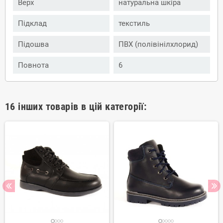
Верх
натуральна шкіра
Підклад
текстиль
Підошва
ПВХ (полівінілхлорид)
Повнота
6
16 інших товарів в цій категорії: