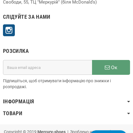
Свободи, 55, ТЦ "Меркурій" (біля McDonald's)
СЛІДУЙТЕ ЗА НАМИ
Instagram
РОЗСИЛКА
Ок
Підпишіться, щоб отримувати інформацію про знижки і
розпродажі.
ІНФОРМАЦІЯ
ТОВАРИ
Copyright © 2019
Mercury-shoes
| Зроблено на
PrestaShop