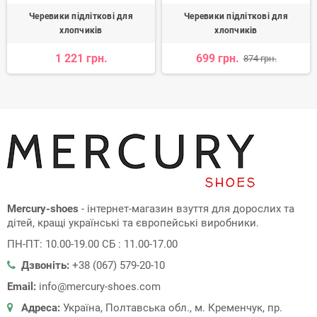
Черевики підліткові для
Черевики підліткові для
хлопчиків
хлопчиків
1 221 грн.
699 грн.
874 грн.
Mercury-shoes
- інтернет-магазин взуття для дорослих та
дітей, кращі українські та європейські виробники.
ПН-ПТ: 10.00-19.00 СБ : 11.00-17.00
Дзвоніть:
+38 (067) 579-20-10
Email:
info@mercury-shoes.com
Адреса:
Україна, Полтавська обл., м. Кременчук, пр.