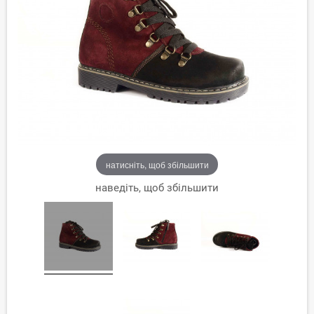
натисніть, щоб збільшити
наведіть, щоб збільшити