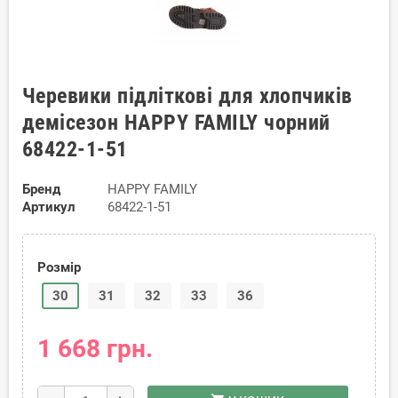
Черевики підліткові для хлопчиків
демісезон HAPPY FAMILY чорний
68422-1-51
Бренд
HAPPY FAMILY
Артикул
68422-1-51
Розмір
30
31
32
33
36
1 668 грн.