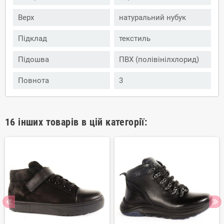
Верх
натуральний нубук
Підклад
текстиль
Підошва
ПВХ (полівінілхлорид)
Повнота
3
16 інших товарів в цій категорії: