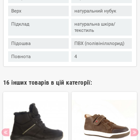
Верх
натуральний нубук
Підклад
натуральна шкіра/
текстиль
Підошва
ПВХ (полівінілхлорид)
Повнота
4
16 інших товарів в цій категорії: