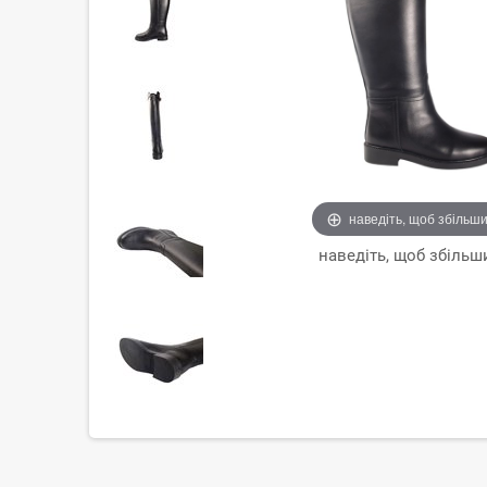
наведіть, щоб збільш
наведіть, щоб збільш