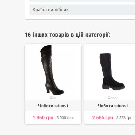
Країна виробник
16 інших товарів в цій категорії:
ночі
Чоботи жіночі
Чоботи жіночі
1 950 грн.
2 685 грн.
 085 грн.
3 900 грн.
3 356 грн.