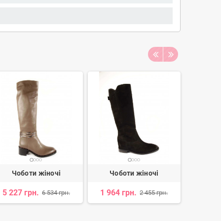
Чоботи жіночі
Чоботи жіночі
Чоб
5 227 грн.
1 964 грн.
3 110 
6 534 грн.
2 455 грн.