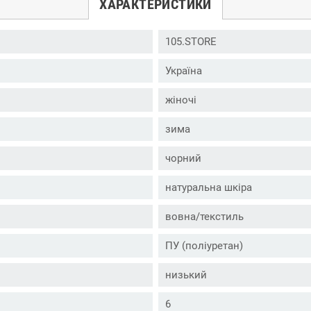
ХАРАКТЕРИСТИКИ
105.STORE
Україна
жіночі
зима
чорний
натуральна шкіра
вовна/текстиль
ПУ (поліуретан)
низький
6