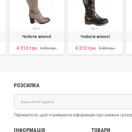
Чоботи жіночі
Чоботи жіночі
4 312 грн.
4 312 грн.
5 390 грн.
5 390 грн.
РОЗСИЛКА
Підпишіться, щоб отримувати інформацію про знижки і розп
ІНФОРМАЦІЯ
ТОВАРИ