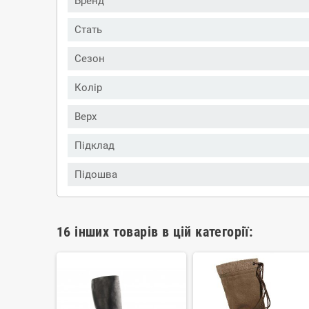
Бренд
Стать
Сезон
Колір
Верх
Підклад
Підошва
16 інших товарів в цій категорії: