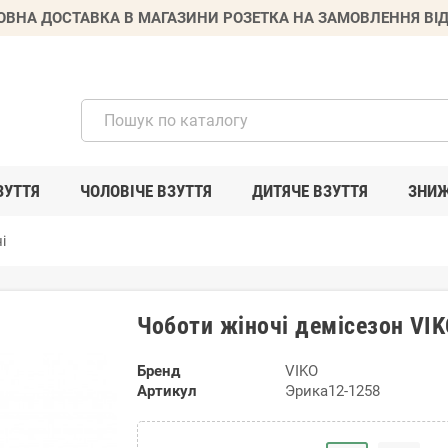
ВНА ДОСТАВКА В МАГАЗИНИ РОЗЕТКА НА ЗАМОВЛЕННЯ ВІД
ЗУТТЯ
ЧОЛОВІЧЕ ВЗУТТЯ
ДИТЯЧЕ ВЗУТТЯ
ЗНИ
і
Чоботи жіночі демісезон VI
Бренд
VIKO
Артикул
Эрика12-1258