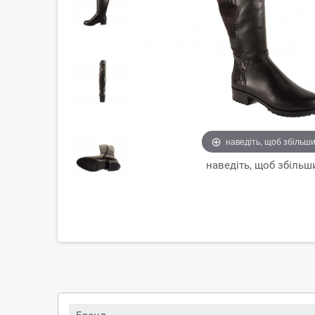
наведіть, щоб збільш
наведіть, щоб збільш