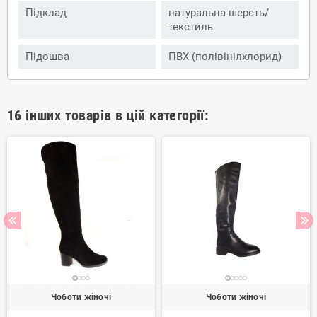
Підклад
натуральна шерсть/
текстиль
Підошва
ПВХ (полівінілхлорид)
16 інших товарів в цій категорії:
Чоботи жіночі
Чоботи жіночі