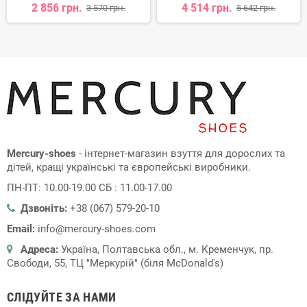
2 856 грн.
4 514 грн.
3 570 грн.
5 642 грн.
Mercury-shoes
- інтернет-магазин взуття для дорослих та
дітей, кращі українські та європейські виробники.
ПН-ПТ: 10.00-19.00 СБ : 11.00-17.00
Дзвоніть:
+38 (067) 579-20-10
Email:
info@mercury-shoes.com
Адреса:
Україна, Полтавська обл., м. Кременчук, пр.
Свободи, 55, ТЦ "Меркурій" (біля McDonald's)
СЛІДУЙТЕ ЗА НАМИ