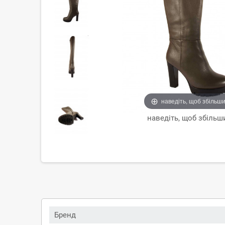
наведіть, щоб збільш
наведіть, щоб збільш
Бренд