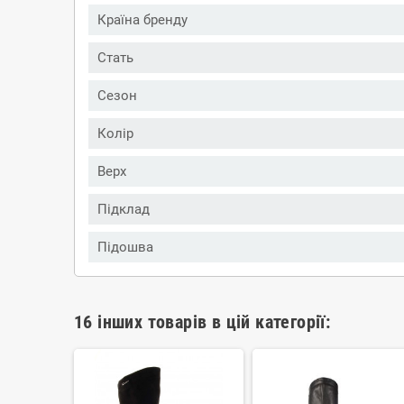
Країна бренду
Стать
Сезон
Колір
Верх
Підклад
Підошва
16 інших товарів в цій категорії: