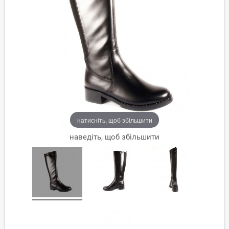
натисніть, щоб збільшити
наведіть, щоб збільшити