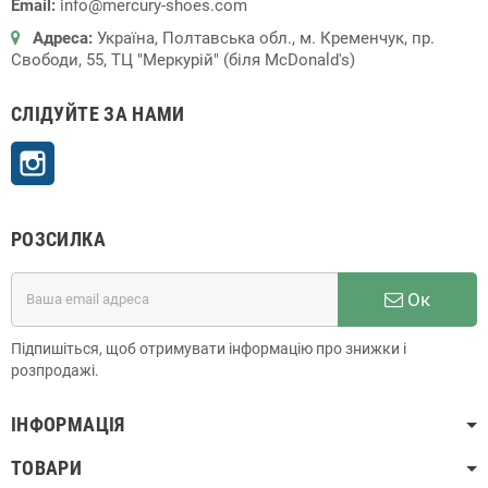
Email:
info@mercury-shoes.com
Адреса:
Україна, Полтавська обл., м. Кременчук, пр.
Свободи, 55, ТЦ "Меркурій" (біля McDonald's)
СЛІДУЙТЕ ЗА НАМИ
Instagram
РОЗСИЛКА
Ок
Підпишіться, щоб отримувати інформацію про знижки і
розпродажі.
ІНФОРМАЦІЯ
ТОВАРИ