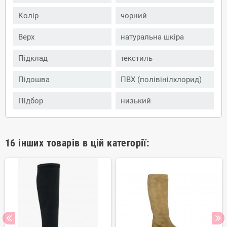
Колір
чорний
Верх
натуральна шкіра
Підклад
текстиль
Підошва
ПВХ (полівінілхлорид)
Підбор
низький
16 інших товарів в цій категорії: