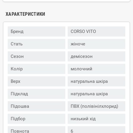
ХАРАКТЕРИСТИКИ
Бренд
CORSO VITO
Стать
жіноче
Сезон
демісезон
Колір
молочний
Верх
натуральна шкіра
Підклад
натуральна шкіра
Підошва
ПВХ (полівінілхлорид)
Підбор
низький хід
Повнота
6