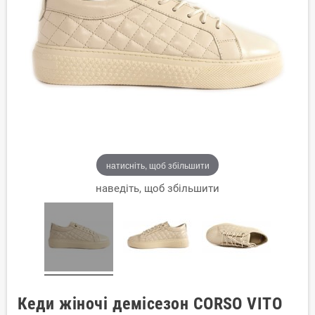
натисніть, щоб збільшити
наведіть, щоб збільшити
Кеди жіночі демісезон CORSO VITO