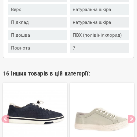
Верх
натуральна шкіра
Підклад
натуральна шкіра
Підошва
ПВХ (полівінілхлорид)
Повнота
7
16 інших товарів в цій категорії: