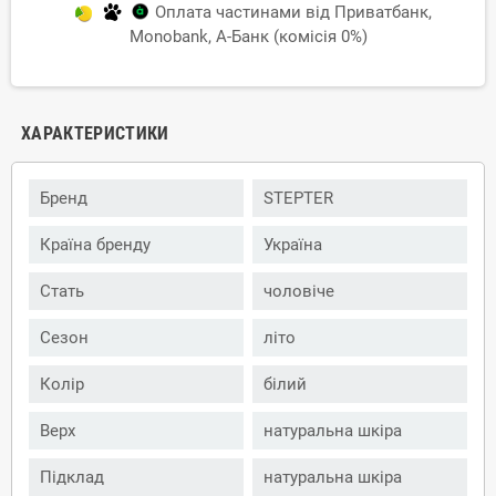
Оплата частинами від Приватбанк,
Monobank, А-Банк (комісія 0%)
ХАРАКТЕРИСТИКИ
Бренд
STEPTER
Країна бренду
Україна
Стать
чоловіче
Сезон
літо
Колір
білий
Верх
натуральна шкіра
Підклад
натуральна шкіра