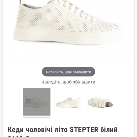
натисніть, щоб збільшити
наведіть, щоб збільшити
Кеди чоловічі літо STEPTER білий