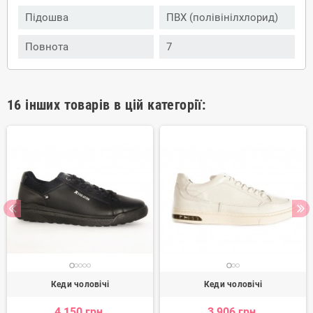
Підошва
ПВХ (полівінілхлорид)
Повнота
7
16 інших товарів в цій категорії:
Кеди чоловічі
Кеди чоловічі
4 150 грн.
3 906 грн.