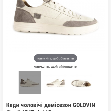
натисніть, щоб збільшити
наведіть, щоб збільшити
Кеди чоловічі демісезон GOLOVIN