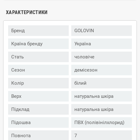
ХАРАКТЕРИСТИКИ
Бренд
GOLOVIN
Країна бренду
Україна
Стать
чоловіче
Сезон
демісезон
Колір
білий
Верх
натуральна шкіра
Підклад
натуральна шкіра
Підошва
ПВХ (полівінілхлорид)
Повнота
7