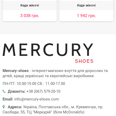
Кеди жіночі
Кеди жіночі
3 038 грн.
1 942 грн.
Mercury-shoes
- інтернет-магазин взуття для дорослих та
дітей, кращі українські та європейські виробники.
ПН-ПТ: 10.00-19.00 СБ : 11.00-17.00
Дзвоніть:
+38 (067) 579-20-10
Email:
info@mercury-shoes.com
Адреса:
Україна, Полтавська обл., м. Кременчук, пр.
Свободи, 55, ТЦ "Меркурій" (біля McDonald's)