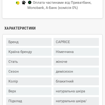
Оплата частинами від Приватбанк,
Monobank, А-Банк (комісія 0%)
ХАРАКТЕРИСТИКИ
Бренд
CAPRICE
Країна бренду
Німеччина
Стать
жіноче
Сезон
демісезон
Колір
блакитний
Верх
натуральна шкіра
Підклад
натуральна шкіра/