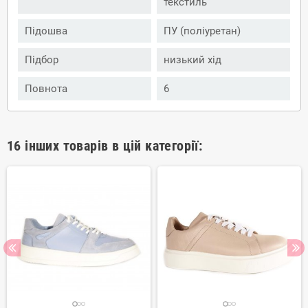
текстиль
Підошва
ПУ (поліуретан)
Підбор
низький хід
Повнота
6
16 інших товарів в цій категорії: