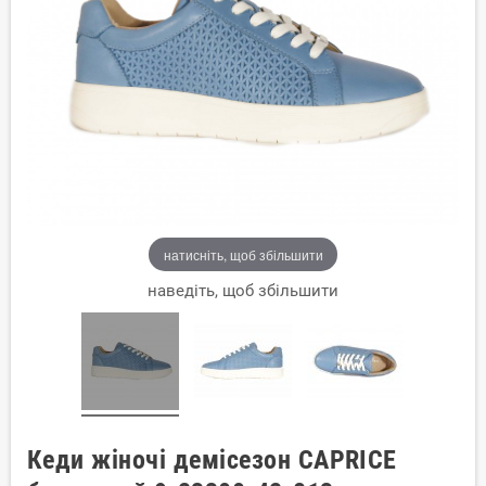
натисніть, щоб збільшити
наведіть, щоб збільшити
Кеди жіночі демісезон CAPRICE