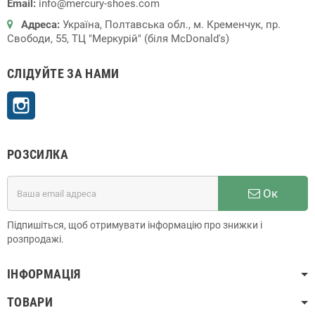
Email:
info@mercury-shoes.com
Адреса:
Україна, Полтавська обл., м. Кременчук, пр.
Свободи, 55, ТЦ "Меркурій" (біля McDonald's)
СЛІДУЙТЕ ЗА НАМИ
Instagram
РОЗСИЛКА
Ок
Підпишіться, щоб отримувати інформацію про знижки і
розпродажі.
ІНФОРМАЦІЯ
ТОВАРИ