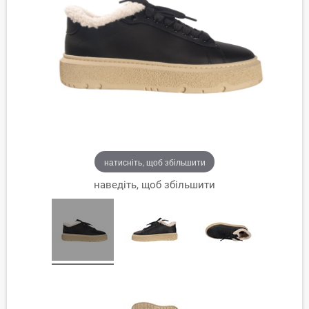
натисніть, щоб збільшити
наведіть, щоб збільшити