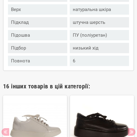
Верх
натуральна шкіра
Підклад
штучна шерсть
Підошва
ПУ (поліуретан)
Підбор
низький хід
Повнота
6
16 інших товарів в цій категорії: