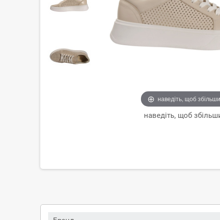
наведіть, щоб збільш
наведіть, щоб збільш