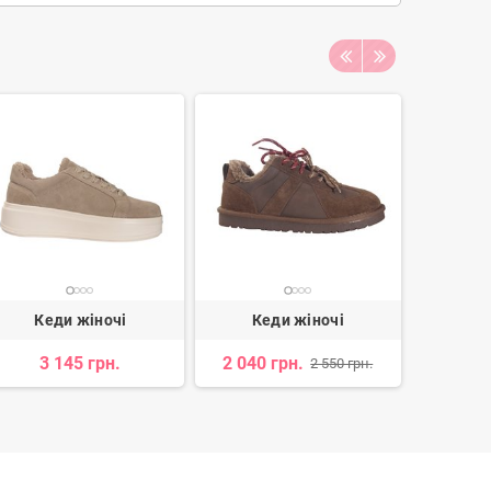
Кеди жіночі
Кеди жіночі
Ке
3 145 грн.
2 040 грн.
2 036 
2 550 грн.