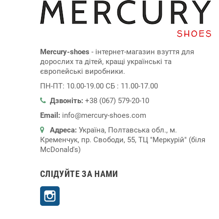
Mercury-shoes
- інтернет-магазин взуття для
дорослих та дітей, кращі українські та
європейські виробники.
ПН-ПТ: 10.00-19.00 СБ : 11.00-17.00
Дзвоніть:
+38 (067) 579-20-10
Email:
info@mercury-shoes.com
Адреса:
Україна, Полтавська обл., м.
Кременчук, пр. Свободи, 55, ТЦ "Меркурій" (біля
McDonald's)
СЛІДУЙТЕ ЗА НАМИ
Instagram