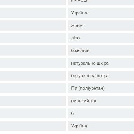
FRIVOLI
Україна
жіночі
літо
бежевий
натуральна шкіра
натуральна шкіра
ПУ (поліуретан)
низький хід
6
Україна