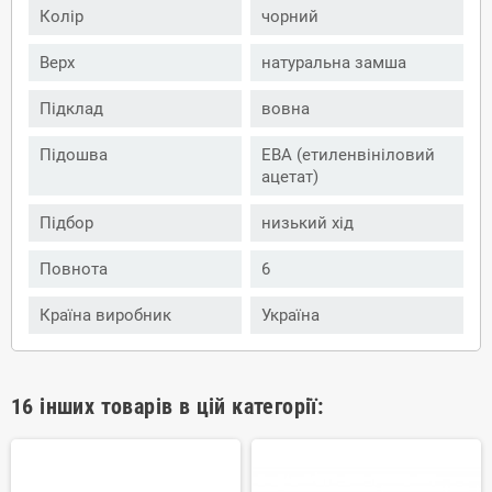
Колір
чорний
Верх
натуральна замша
Підклад
вовна
Підошва
ЕВА (етиленвініловий
ацетат)
Підбор
низький хід
Повнота
6
Країна виробник
Україна
16 інших товарів в цій категорії: