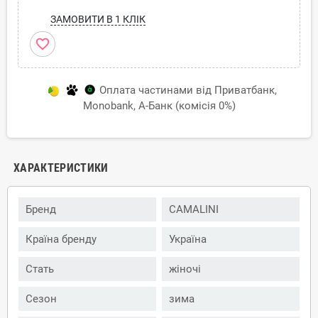
ЗАМОВИТИ В 1 КЛІК
favorite_border
Оплата частинами від Приватбанк,
Monobank, А-Банк (комісія 0%)
ХАРАКТЕРИСТИКИ
Бренд
CAMALINI
Країна бренду
Україна
Стать
жіночі
Сезон
зима