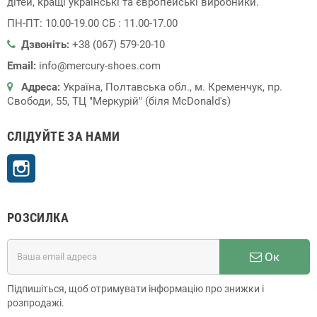
дітей, кращі українські та європейські виробники.
ПН-ПТ: 10.00-19.00 СБ : 11.00-17.00
Дзвоніть:
+38 (067) 579-20-10
Email:
info@mercury-shoes.com
Адреса:
Україна, Полтавська обл., м. Кременчук, пр.
Свободи, 55, ТЦ "Меркурій" (біля McDonald's)
СЛІДУЙТЕ ЗА НАМИ
Instagram
РОЗСИЛКА
Ок
Підпишіться, щоб отримувати інформацію про знижки і
розпродажі.