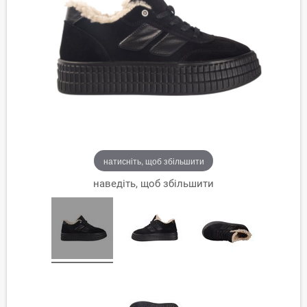
натисніть, щоб збільшити
наведіть, щоб збільшити