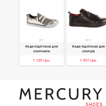
я хлопців
Кеди підліткові для
Кеди підліткові для
хлопчиків
хлопців
8 грн.
1 159 грн.
1 497 грн.