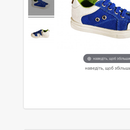
наведіть, щоб збільш
наведіть, щоб збільш