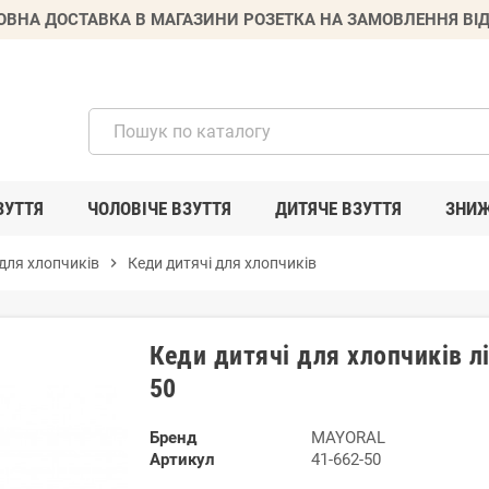
ВНА ДОСТАВКА В МАГАЗИНИ РОЗЕТКА НА ЗАМОВЛЕННЯ ВІД
ЗУТТЯ
ЧОЛОВІЧЕ ВЗУТТЯ
ДИТЯЧЕ ВЗУТТЯ
ЗНИ
для хлопчиків
chevron_right
Кеди дитячі для хлопчиків
Кеди дитячі для хлопчиків л
50
Бренд
MAYORAL
Артикул
41-662-50