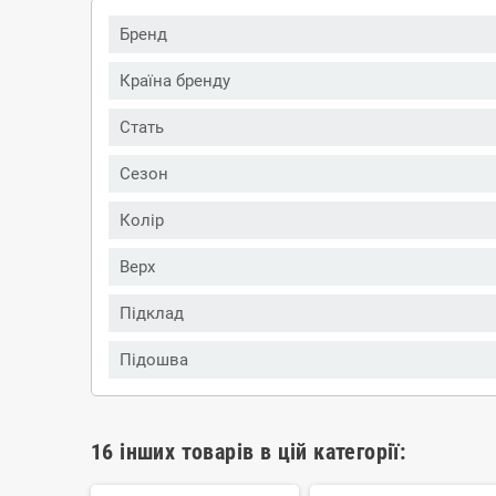
Бренд
Країна бренду
Стать
Сезон
Колір
Верх
Підклад
Підошва
16 інших товарів в цій категорії: