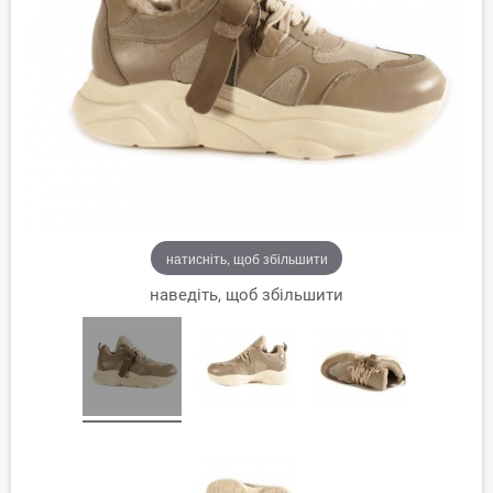
натисніть, щоб збільшити
наведіть, щоб збільшити