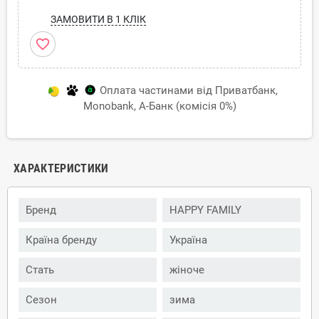
ЗАМОВИТИ В 1 КЛІК
favorite_border
Оплата частинами від Приватбанк,
Monobank, А-Банк (комісія 0%)
ХАРАКТЕРИСТИКИ
Бренд
HAPPY FAMILY
Країна бренду
Україна
Стать
жіноче
Сезон
зима