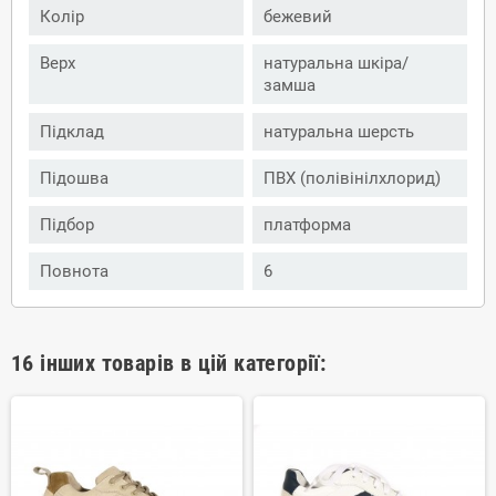
Колір
бежевий
Верх
натуральна шкіра/
замша
Підклад
натуральна шерсть
Підошва
ПВХ (полівінілхлорид)
Підбор
платформа
Повнота
6
16 інших товарів в цій категорії: