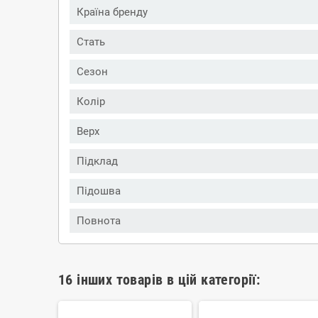
Країна бренду
Стать
Сезон
Колір
Верх
Підклад
Підошва
Повнота
16 інших товарів в цій категорії: