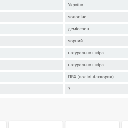
Україна
чоловіче
демісезон
чорний
натуральна шкіра
натуральна шкіра
ПВХ (полівінілхлорид)
7