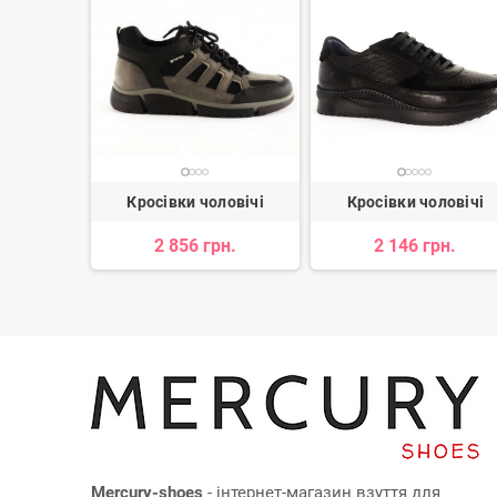
ловічі
Кросівки чоловічі
Кросівки чоловічі
н.
2 856 грн.
2 146 грн.
Mercury-shoes
- інтернет-магазин взуття для