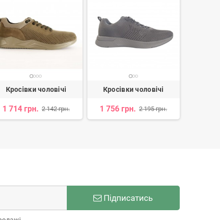
Кросівки чоловічі
Кросівки чоловічі
Кросі
1 714 грн.
1 756 грн.
2 
2 142 грн.
2 195 грн.
Підписатись