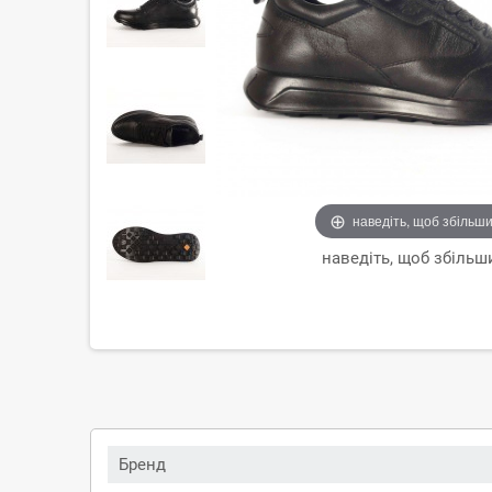
наведіть, щоб збільш
наведіть, щоб збільш
Бренд