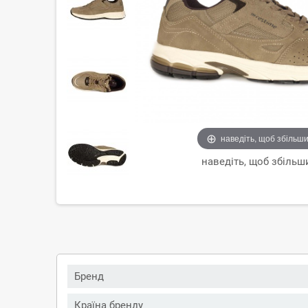
наведіть, щоб збільш
наведіть, щоб збільш
Бренд
Країна бренду