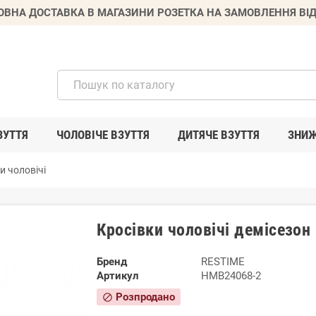
ВНА ДОСТАВКА В МАГАЗИНИ РОЗЕТКА НА ЗАМОВЛЕННЯ ВІД
ЗУТТЯ
ЧОЛОВІЧЕ ВЗУТТЯ
ДИТЯЧЕ ВЗУТТЯ
ЗНИ
и чоловічі
Кросівки чоловічі демісезо
Бренд
RESTIME
Артикул
HMB24068-2
Розпродано
block