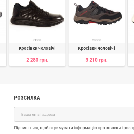
Кросівки чоловічі
Кросівки чоловічі
2 280 грн.
3 210 грн.
РОЗСИЛКА
Підпишіться, щоб отримувати інформацію про знижки і розп