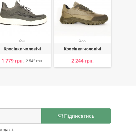
Кросівки чоловічі
Кросівки чоловічі
Кросі
1 779 грн.
2 244 грн.
3 
2 542 грн.
Підписатись
родажі.