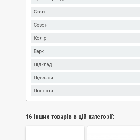
Стать
Сезон
Колір
Верх
Підклад
Підошва
Повнота
16 інших товарів в цій категорії: