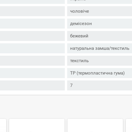
чоловіче
демісезон
бежевий
натуральна замша/текстиль
текстиль
ТР (термопластична гума)
7