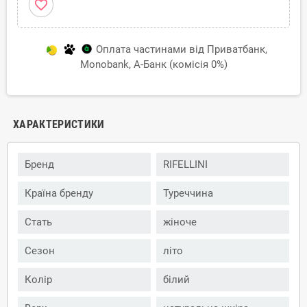
favorite_border
Оплата частинами від Приватбанк,
Monobank, А-Банк (комісія 0%)
ХАРАКТЕРИСТИКИ
Бренд
RIFELLINI
Країна бренду
Туреччина
Стать
жіноче
Сезон
літо
Колір
білий