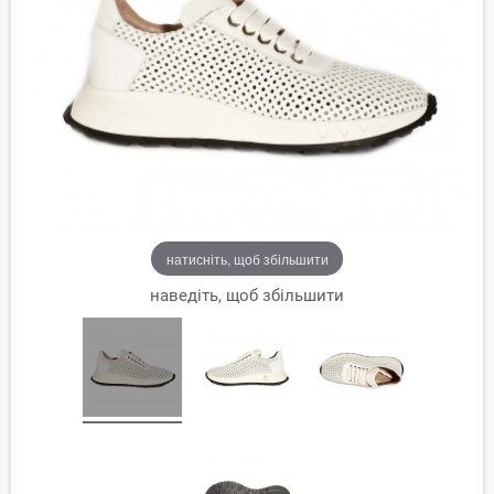
натисніть, щоб збільшити
наведіть, щоб збільшити