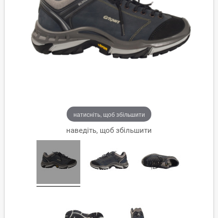
натисніть, щоб збільшити
наведіть, щоб збільшити