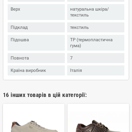
Верх
натуральна шкіра/
текстиль
Підклад
текстиль
Підошва
ТР (термопластична
гума)
Повнота
7
Країна виробник
Італія
16 інших товарів в цій категорії: