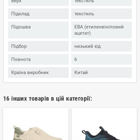
Верх
текстиль
Підклад
текстиль
Підошва
ЕВА (етиленвініловий
ацетат)
Підбор
низький хід
Повнота
6
Країна виробник
Китай
16 інших товарів в цій категорії: