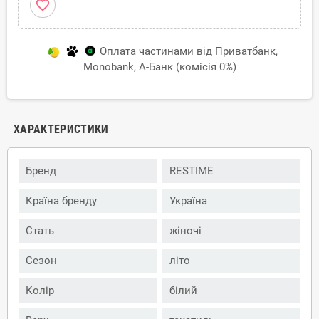
favorite_border
Оплата частинами від Приватбанк,
Monobank, А-Банк (комісія 0%)
ХАРАКТЕРИСТИКИ
Бренд
RESTIME
Країна бренду
Україна
Стать
жіночі
Сезон
літо
Колір
білий