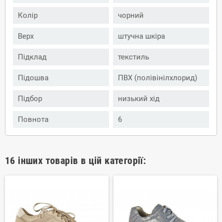
Колір
чорний
Верх
штучна шкіра
Підклад
текстиль
Підошва
ПВХ (полівінілхлорид)
Підбор
низький хід
Повнота
6
16 інших товарів в цій категорії: