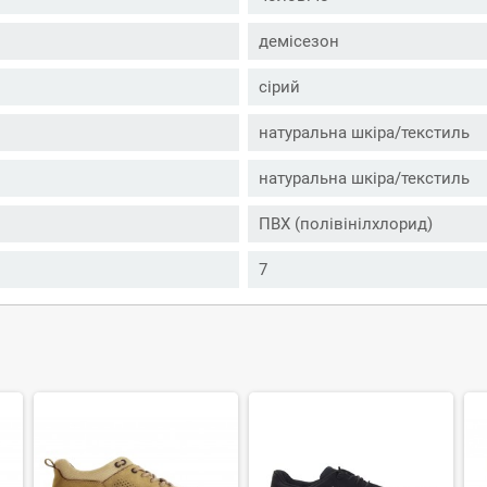
демісезон
сірий
натуральна шкіра/текстиль
натуральна шкіра/текстиль
ПВХ (полівінілхлорид)
7