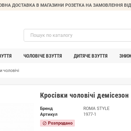
ВНА ДОСТАВКА В МАГАЗИНИ РОЗЕТКА НА ЗАМОВЛЕННЯ ВІД
ЗУТТЯ
ЧОЛОВІЧЕ ВЗУТТЯ
ДИТЯЧЕ ВЗУТТЯ
ЗНИ
и чоловічі
Кросівки чоловічі демісезон
Бренд
ROMA STYLE
Артикул
1977-1
Розпродано
block