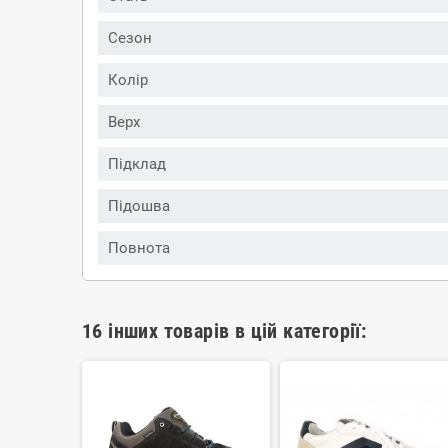
Сезон
Колір
Верх
Підклад
Підошва
Повнота
16 інших товарів в цій категорії: