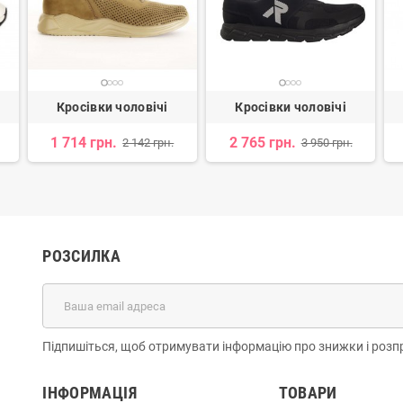
Кросівки чоловічі
Кросівки чоловічі
1 714 грн.
2 765 грн.
2 142 грн.
3 950 грн.
РОЗСИЛКА
Підпишіться, щоб отримувати інформацію про знижки і розп
ІНФОРМАЦІЯ
ТОВАРИ