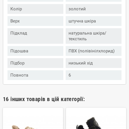
Колір
золотий
Верх
штучна шкіра
Підклад
натуральна шкіра/
текстиль
Підошва
ПВХ (полівінілхлорид)
Підбор
низький хід
Повнота
6
16 інших товарів в цій категорії: