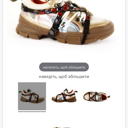
натисніть, щоб збільшити
наведіть, щоб збільшити