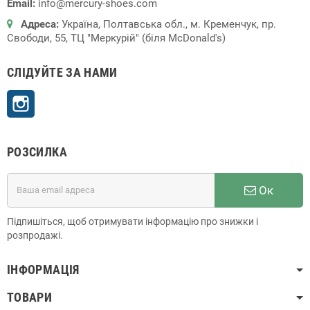
Email:
info@mercury-shoes.com
Адреса:
Україна, Полтавська обл., м. Кременчук, пр.
Свободи, 55, ТЦ "Меркурій" (біля McDonald's)
СЛІДУЙТЕ ЗА НАМИ
Instagram
РОЗСИЛКА
Ок
Підпишіться, щоб отримувати інформацію про знижки і
розпродажі.
ІНФОРМАЦІЯ
ТОВАРИ