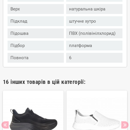
Верх
натуральна шкіра
Підклад
штучне хутро
Підошва
ПВХ (полівінілхлорид)
Підбор
платформа
Повнота
6
16 інших товарів в цій категорії: