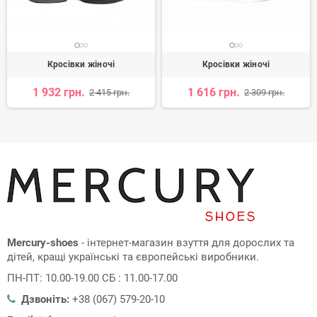
Кросівки жіночі
Кросівки жіночі
1 932 грн.
1 616 грн.
2 415 грн.
2 309 грн.
Mercury-shoes
- інтернет-магазин взуття для дорослих та
дітей, кращі українські та європейські виробники.
ПН-ПТ: 10.00-19.00 СБ : 11.00-17.00
Дзвоніть:
+38 (067) 579-20-10