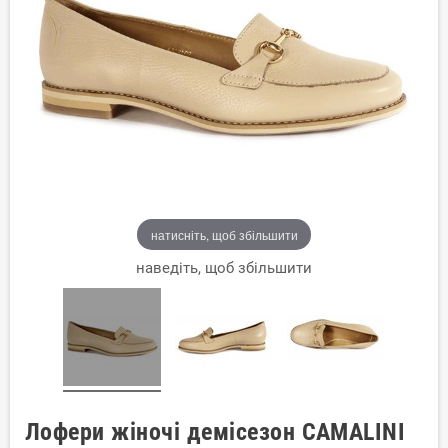
натисніть, щоб збільшити
наведіть, щоб збільшити
Лофери жіночі демісезон CAMALINI