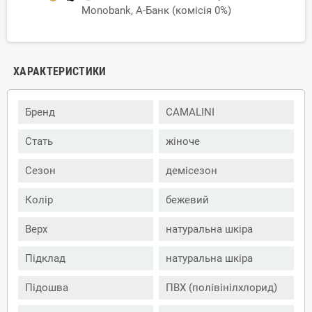
Monobank, А-Банк (комісія 0%)
ХАРАКТЕРИСТИКИ
Бренд
CAMALINI
Стать
жіноче
Сезон
демісезон
Колір
бежевий
Верх
натуральна шкіра
Підклад
натуральна шкіра
Підошва
ПВХ (полівінілхлорид)