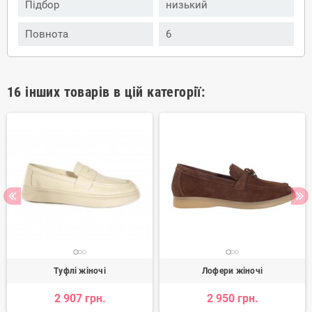
Підбор
низький
Повнота
6
16 інших товарів в цій категорії:
Туфлі жіночі
Лофери жіночі
2 907 грн.
2 950 грн.