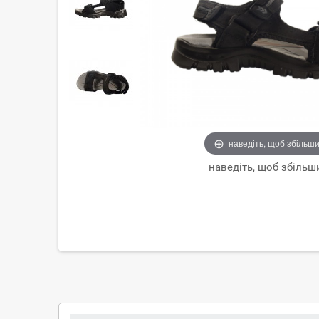
наведіть, щоб збільш
наведіть, щоб збільш