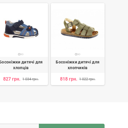
Босоніжки дитячі для
Босоніжки дитячі для
Босоніж
хлопців
хлопчиків
1 484 
827 грн.
818 грн.
1 034 грн.
1 022 грн.