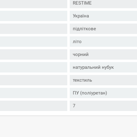
RESTIME
Україна
підліткове
літо
чорний
натуральний нубук
текстиль
ПУ (поліуретан)
7