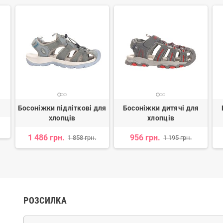
Босоніжки підліткові для
Босоніжки дитячі для
хлопців
хлопців
1 486 грн.
956 грн.
1 858 грн.
1 195 грн.
РОЗСИЛКА