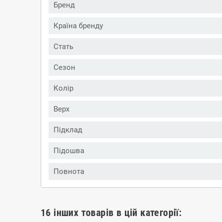
Бренд
Країна бренду
Стать
Сезон
Колір
Верх
Підклад
Підошва
Повнота
16 інших товарів в цій категорії: