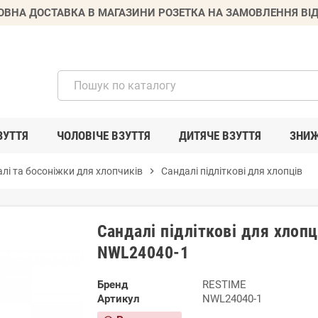
ВНА ДОСТАВКА В МАГАЗИНИ РОЗЕТКА НА ЗАМОВЛЕННЯ ВІД
ЗУТТЯ
ЧОЛОВІЧЕ ВЗУТТЯ
ДИТЯЧЕ ВЗУТТЯ
ЗНИ
лі та босоніжки для хлопчиків
chevron_right
Сандалі підліткові для хлопців
Сандалі підліткові для хлоп
NWL24040-1
Бренд
RESTIME
Артикул
NWL24040-1