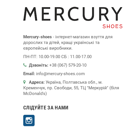
Mercury-shoes
- інтернет-магазин взуття для
дорослих та дітей, кращі українські та
європейські виробники.
ПН-ПТ: 10.00-19.00 СБ : 11.00-17.00
Дзвоніть:
+38 (067) 579-20-10
Email:
info@mercury-shoes.com
Адреса:
Україна, Полтавська обл., м.
Кременчук, пр. Свободи, 55, ТЦ "Меркурій" (біля
McDonald's)
СЛІДУЙТЕ ЗА НАМИ
Instagram