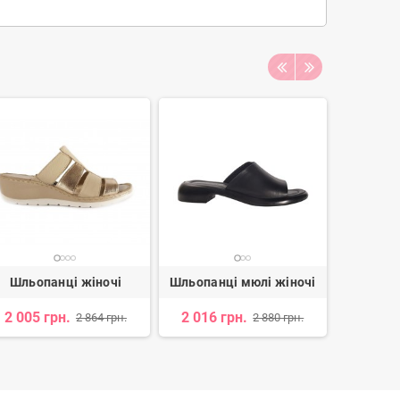
Шльопанці жіночі
Шльопанці мюлі жіночі
Шльоп
2 005 грн.
2 016 грн.
1 000 
2 864 грн.
2 880 грн.