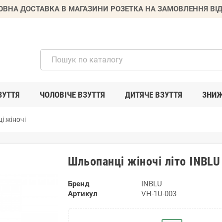
ВНА ДОСТАВКА В МАГАЗИНИ РОЗЕТКА НА ЗАМОВЛЕННЯ ВІД
ЗУТТЯ
ЧОЛОВІЧЕ ВЗУТТЯ
ДИТЯЧЕ ВЗУТТЯ
ЗНИ
і жіночі
Шльопанці жіночі літо INBL
Бренд
INBLU
Артикул
VH-1U-003