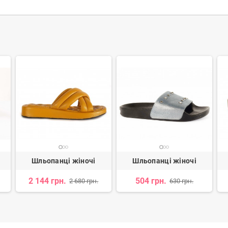
Шльопанці жіночі
Шльопанці жіночі
2 144 грн.
504 грн.
2 680 грн.
630 грн.