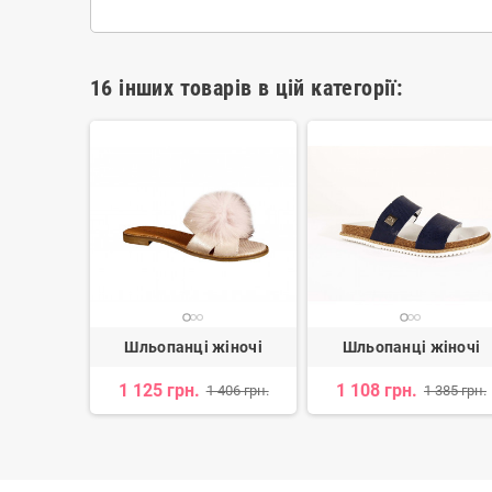
16 інших товарів в цій категорії:
жіночі
Шльопанці жіночі
Шльопанці жіночі
1 125 грн.
1 108 грн.
 973 грн.
1 406 грн.
1 385 грн.