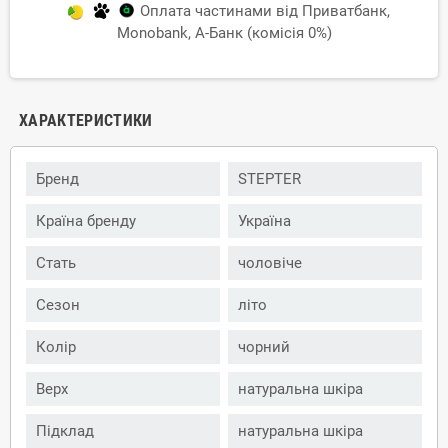
Оплата частинами від Приватбанк,
Monobank, А-Банк (комісія 0%)
ХАРАКТЕРИСТИКИ
Бренд
STEPTER
Країна бренду
Україна
Стать
чоловіче
Сезон
літо
Колір
чорний
Верх
натуральна шкіра
Підклад
натуральна шкіра