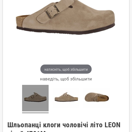
натисніть, щоб збільшити
наведіть, щоб збільшити
Шльопанці клоги чоловічі літо LEON