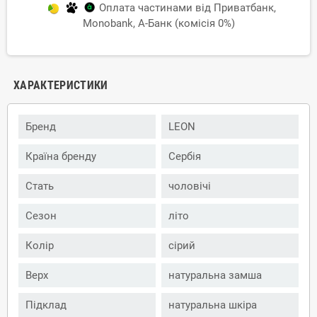
Оплата частинами від Приватбанк,
Monobank, А-Банк (комісія 0%)
ХАРАКТЕРИСТИКИ
Бренд
LEON
Країна бренду
Сербія
Стать
чоловічі
Сезон
літо
Колір
сірий
Верх
натуральна замша
Підклад
натуральна шкіра