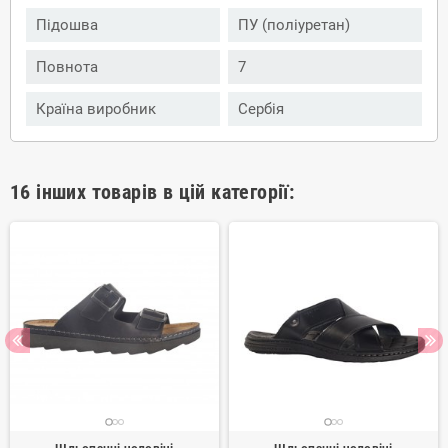
Підошва
ПУ (поліуретан)
Повнота
7
Країна виробник
Сербія
16 інших товарів в цій категорії: