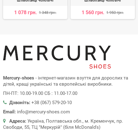
Шльопанці чоловічі
Шльопанці чоловічі
1 078 грн.
1 560 грн.
1 348 грн.
1 950 грн.
Mercury-shoes
- інтернет-магазин взуття для дорослих та
дітей, кращі українські та європейські виробники.
ПН-ПТ: 10.00-19.00 СБ : 11.00-17.00
Дзвоніть:
+38 (067) 579-20-10
Email:
info@mercury-shoes.com
Адреса:
Україна, Полтавська обл., м. Кременчук, пр.
Свободи, 55, ТЦ "Меркурій" (біля McDonald's)