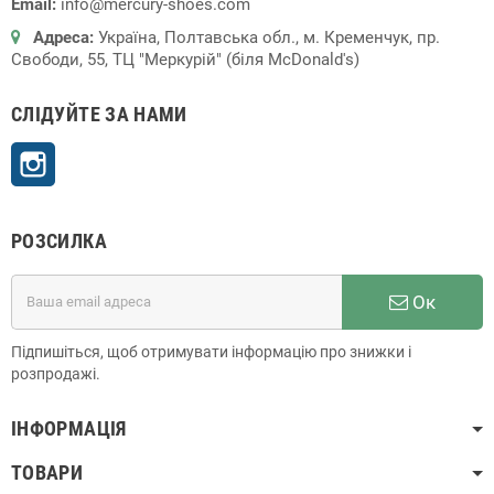
Email:
info@mercury-shoes.com
Адреса:
Україна, Полтавська обл., м. Кременчук, пр.
Свободи, 55, ТЦ "Меркурій" (біля McDonald's)
СЛІДУЙТЕ ЗА НАМИ
Instagram
РОЗСИЛКА
Ок
Підпишіться, щоб отримувати інформацію про знижки і
розпродажі.
ІНФОРМАЦІЯ
ТОВАРИ