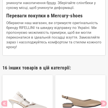
уникнути накопичення бруду. Зберігайте слінгбеки у
сухому місці, щоб уникнути деформації.
Переваги покупки в Mercury-shoes
Обираючи наш магазин, ви отримуєте оригінальність
бренду RIFELLINI та швидку відправку по Україні. Ми
пропонуємо можливість примірки, щоб ви могли
переконатися в ідеальній посадці взуття. Замовляйте
зараз і насолоджуйтесь комфортом та стилем кожного
кроку!
16 інших товарів в цій категорії: