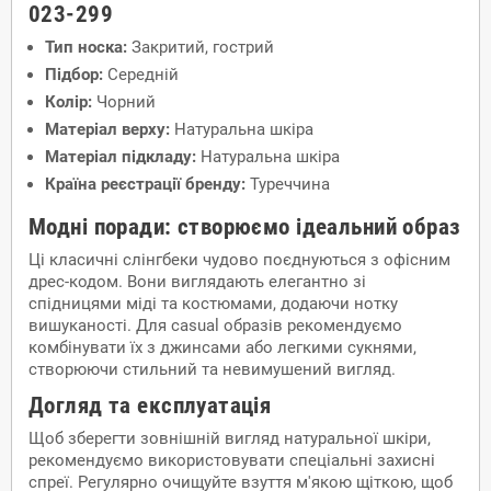
023-299
Тип носка:
Закритий, гострий
Підбор:
Середній
Колір:
Чорний
Матеріал верху:
Натуральна шкіра
Матеріал підкладу:
Натуральна шкіра
Країна реєстрації бренду:
Туреччина
Модні поради: створюємо ідеальний образ
Ці класичні слінгбеки чудово поєднуються з офісним
дрес-кодом. Вони виглядають елегантно зі
спідницями міді та костюмами, додаючи нотку
вишуканості. Для casual образів рекомендуємо
комбінувати їх з джинсами або легкими сукнями,
створюючи стильний та невимушений вигляд.
Догляд та експлуатація
Щоб зберегти зовнішній вигляд натуральної шкіри,
рекомендуємо використовувати спеціальні захисні
спреї. Регулярно очищуйте взуття м'якою щіткою, щоб