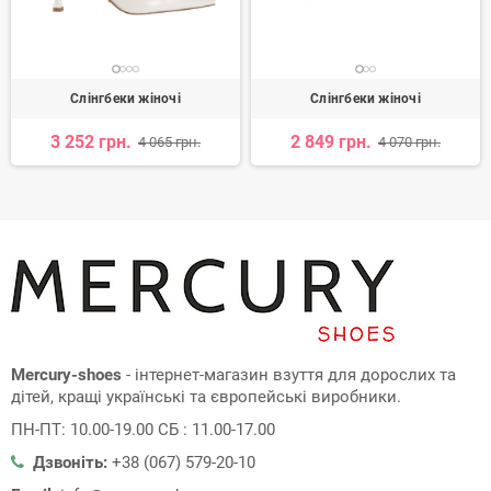
Слінгбеки жіночі
Слінгбеки жіночі
3 252 грн.
2 849 грн.
4 065 грн.
4 070 грн.
Mercury-shoes
- інтернет-магазин взуття для дорослих та
дітей, кращі українські та європейські виробники.
ПН-ПТ: 10.00-19.00 СБ : 11.00-17.00
Дзвоніть:
+38 (067) 579-20-10