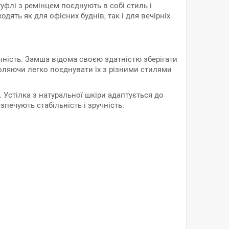
туфлі з ремінцем поєднують в собі стиль і
ять як для офісних буднів, так і для вечірніх
ічність. Замша відома своєю здатністю зберігати
воляючи легко поєднувати їх з різними стилями
 Устілка з натуральної шкіри адаптується до
печують стабільність і зручність.