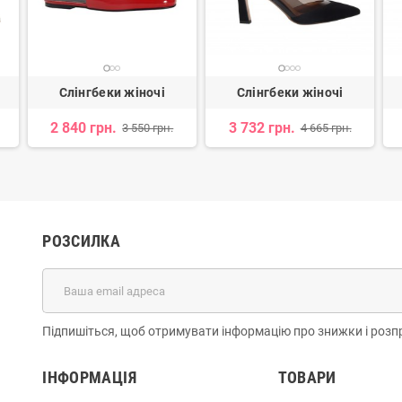
Слінгбеки жіночі
Слінгбеки жіночі
2 840 грн.
3 732 грн.
3 550 грн.
4 665 грн.
РОЗСИЛКА
Підпишіться, щоб отримувати інформацію про знижки і розп
ІНФОРМАЦІЯ
ТОВАРИ