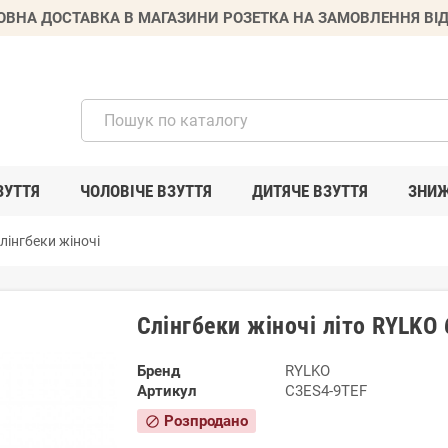
ВНА ДОСТАВКА В МАГАЗИНИ РОЗЕТКА НА ЗАМОВЛЕННЯ ВІД
ЗУТТЯ
ЧОЛОВІЧЕ ВЗУТТЯ
ДИТЯЧЕ ВЗУТТЯ
ЗНИ
лінгбеки жіночі
Слінгбеки жіночі літо RYLKO
Бренд
RYLKO
Артикул
C3ES4-9TEF
Розпродано
block