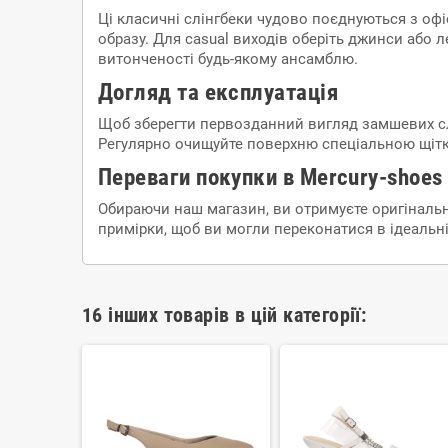
Ці класичні слінгбеки чудово поєднуються з оф
образу. Для casual виходів оберіть джинси або ле
витонченості будь-якому ансамблю.
Догляд та експлуатація
Щоб зберегти первозданний вигляд замшевих слі
Регулярно очищуйте поверхню спеціальною щітко
Переваги покупки в Mercury-shoes
Обираючи наш магазин, ви отримуєте оригінальн
примірки, щоб ви могли переконатися в ідеальн
16 інших товарів в цій категорії: