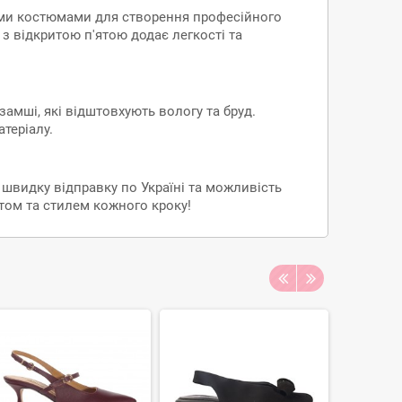
ними костюмами для створення професійного
я з відкритою п'ятою додає легкості та
амші, які відштовхують вологу та бруд.
теріалу.
швидку відправку по Україні та можливість
том та стилем кожного кроку!