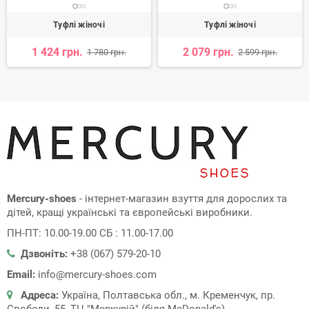
Туфлі жіночі
Туфлі жіночі
1 424 грн.
2 079 грн.
1 780 грн.
2 599 грн.
Mercury-shoes
- інтернет-магазин взуття для дорослих та
дітей, кращі українські та європейські виробники.
ПН-ПТ: 10.00-19.00 СБ : 11.00-17.00
Дзвоніть:
+38 (067) 579-20-10
Email:
info@mercury-shoes.com
Адреса:
Україна, Полтавська обл., м. Кременчук, пр.
Свободи, 55, ТЦ "Меркурій" (біля McDonald's)