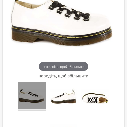
натисніть, щоб збільшити
наведіть, щоб збільшити