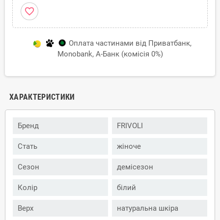
favorite_border
Оплата частинами від Приватбанк,
Monobank, А-Банк (комісія 0%)
ХАРАКТЕРИСТИКИ
Бренд
FRIVOLI
Стать
жіноче
Сезон
демісезон
Колір
білий
Верх
натуральна шкіра