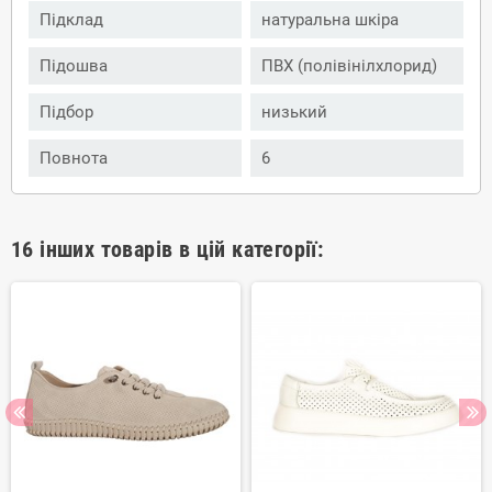
Підклад
натуральна шкіра
Підошва
ПВХ (полівінілхлорид)
Підбор
низький
Повнота
6
16 інших товарів в цій категорії: