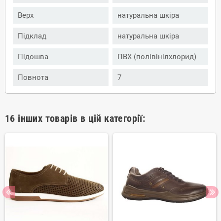
Верх
натуральна шкіра
Підклад
натуральна шкіра
Підошва
ПВХ (полівінілхлорид)
Повнота
7
16 інших товарів в цій категорії: