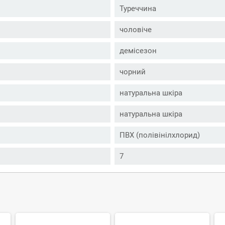
Туреччина
чоловіче
демісезон
чорний
натуральна шкіра
натуральна шкіра
ПВХ (полівінілхлорид)
7