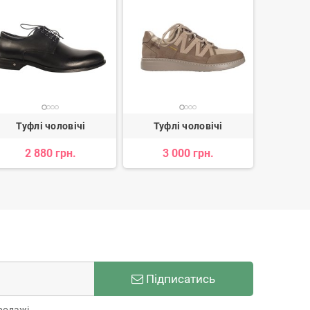
Туфлі чоловічі
Туфлі чоловічі
Туф
2 880 грн.
3 000 грн.
3 
Підписатись