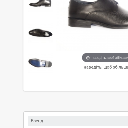
наведіть, щоб збільш
наведіть, щоб збільш
Бренд