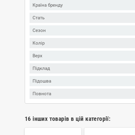
Країна бренду
Стать
Сезон
Колір
Верх
Підклад
Підошва
Повнота
16 інших товарів в цій категорії: