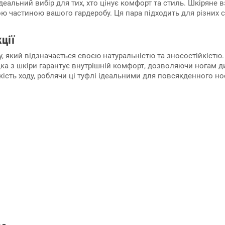
ідеальний вибір для тих, хто цінує комфорт та стиль. Шкіряне
ою частиною вашого гардеробу. Ця пара підходить для різних 
ції
, який відзначається своєю натуральністю та зносостійкістю.
ка з шкіри гарантує внутрішній комфорт, дозволяючи ногам ди
кість ходу, роблячи ці туфлі ідеальними для повсякденного но