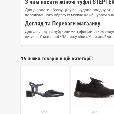
З чим носити жіночі туфлі STEPTE
Для ділового образу ці туфлі чудово поєднують
повсякденного образу їх можна комбінувати з 
Догляд та Переваги магазину
Для догляду за нубуковими туфлями рекомендуєт
вигляд. У магазині **Mercury-shoes** ви знайде
16 інших товарів в цій категорії: