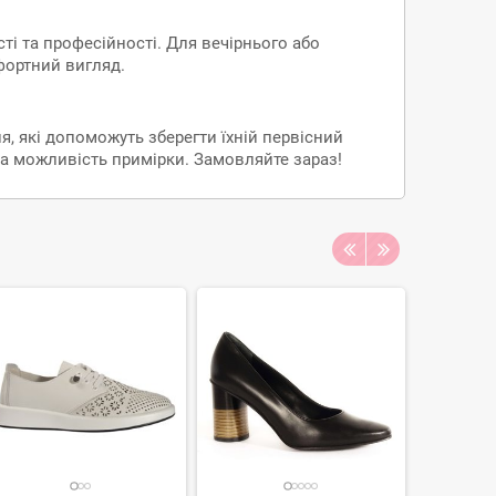
і та професійності. Для вечірнього або
фортний вигляд.
, які допоможуть зберегти їхній первісний
 та можливість примірки. Замовляйте зараз!