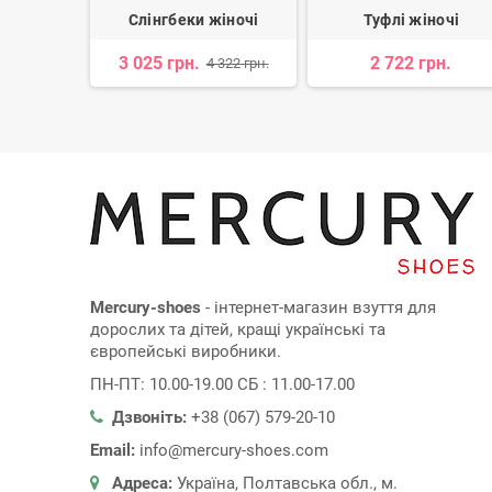
очі
Слінгбеки жіночі
Туфлі жіночі
н.
3 025 грн.
2 722 грн.
4 322 грн.
Mercury-shoes
- інтернет-магазин взуття для
дорослих та дітей, кращі українські та
європейські виробники.
ПН-ПТ: 10.00-19.00 СБ : 11.00-17.00
Дзвоніть:
+38 (067) 579-20-10
Email:
info@mercury-shoes.com
Адреса:
Україна, Полтавська обл., м.