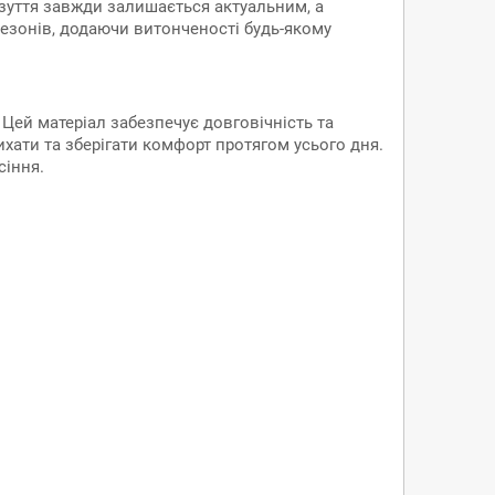
 взуття завжди залишається актуальним, а
сезонів, додаючи витонченості будь-якому
 Цей матеріал забезпечує довговічність та
хати та зберігати комфорт протягом усього дня.
сіння.