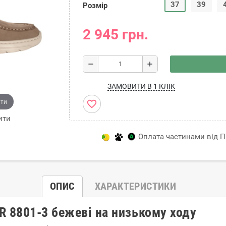
37
39
Розмір
2 945 грн.
remove
add
ЗАМОВИТИ В 1 КЛІК
ити
favorite_border
ити
Оплата частинами від Пр
ОПИС
ХАРАКТЕРИСТИКИ
R 8801-3 бежеві на низькому ходу