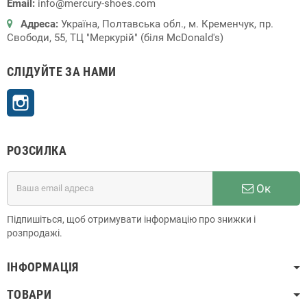
Email:
info@mercury-shoes.com
Адреса:
Україна, Полтавська обл., м. Кременчук, пр.
Свободи, 55, ТЦ "Меркурій" (біля McDonald's)
СЛІДУЙТЕ ЗА НАМИ
Instagram
РОЗСИЛКА
Ок
Підпишіться, щоб отримувати інформацію про знижки і
розпродажі.
ІНФОРМАЦІЯ
ТОВАРИ