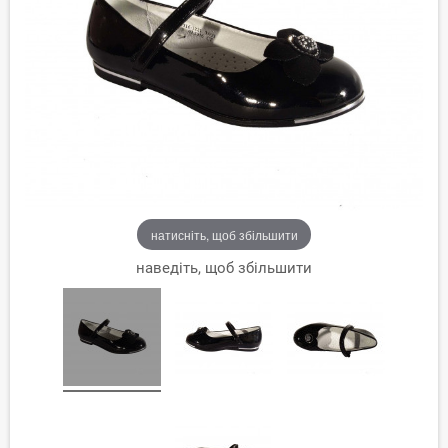
натисніть, щоб збільшити
наведіть, щоб збільшити