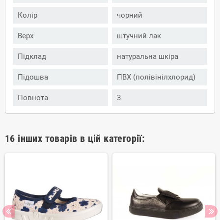
Колір
чорний
Верх
штучний лак
Підклад
натуральна шкіра
Підошва
ПВХ (полівінілхлорид)
Повнота
3
16 інших товарів в цій категорії: