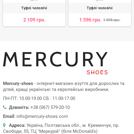
Туфлі чоловічі
Туфлі чоловічі
2 109 грн.
1 596 грн.
1 995 грн.
Mercury-shoes
- інтернет-магазин взуття для дорослих та
дітей, кращі українські та європейські виробники.
ПН-ПТ: 10.00-19.00 СБ : 11.00-17.00
Дзвоніть:
+38 (067) 579-20-10
Email:
info@mercury-shoes.com
Адреса:
Україна, Полтавська обл., м. Кременчук, пр.
Свободи, 55, ТЦ "Меркурій" (біля McDonald's)