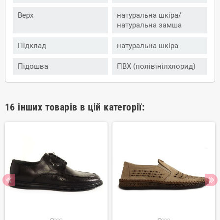
Верх
натуральна шкіра/
натуральна замша
Підклад
натуральна шкіра
Підошва
ПВХ (полівінілхлорид)
16 інших товарів в цій категорії: