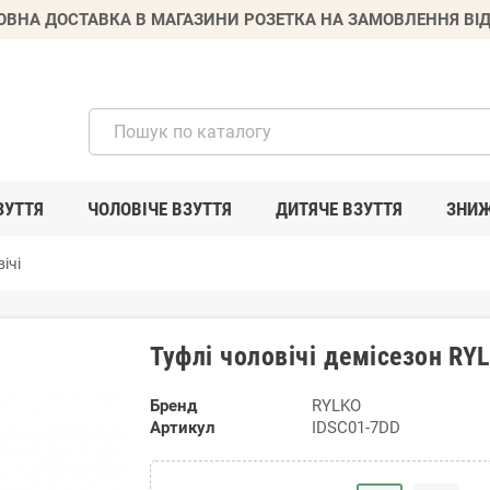
ВНА ДОСТАВКА В МАГАЗИНИ РОЗЕТКА НА ЗАМОВЛЕННЯ ВІД
ЗУТТЯ
ЧОЛОВІЧЕ ВЗУТТЯ
ДИТЯЧЕ ВЗУТТЯ
ЗНИ
ічі
Туфлі чоловічі демісезон RY
Бренд
RYLKO
Артикул
IDSC01-7DD