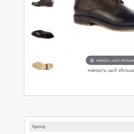
наведіть, щоб збільш
наведіть, щоб збільш
Бренд