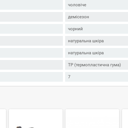
чоловіче
демісезон
чорний
натуральна шкіра
натуральна шкіра
ТР (термопластична гума)
7