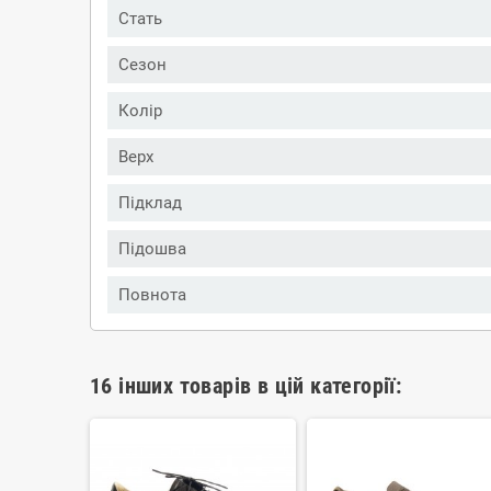
Стать
Сезон
Колір
Верх
Підклад
Підошва
Повнота
16 інших товарів в цій категорії: